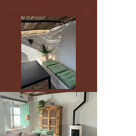
Casita Naranja